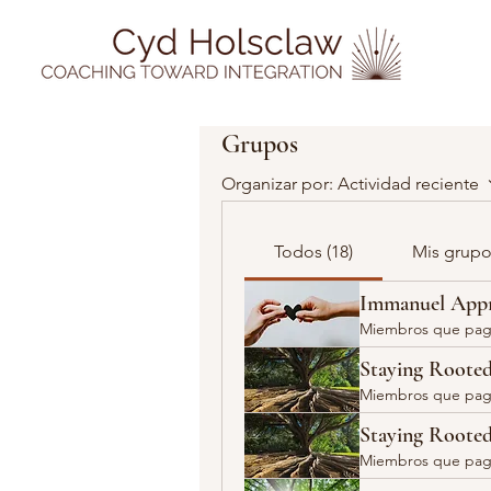
Grupos
Organizar por:
Actividad reciente
Todos (18)
Mis grupo
Immanuel Appr
Miembros que pa
Staying Roote
Miembros que pa
Staying Roote
Miembros que pa