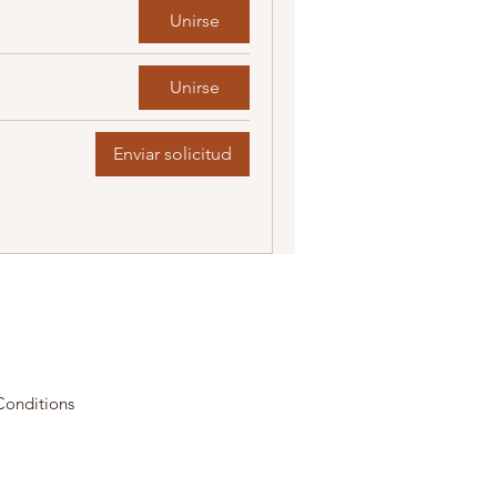
Unirse
Unirse
Enviar solicitud
Conditions